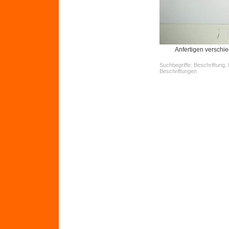
Anfertigen verschi
Suchbegriffe: Beschriftung
Beschriftungen