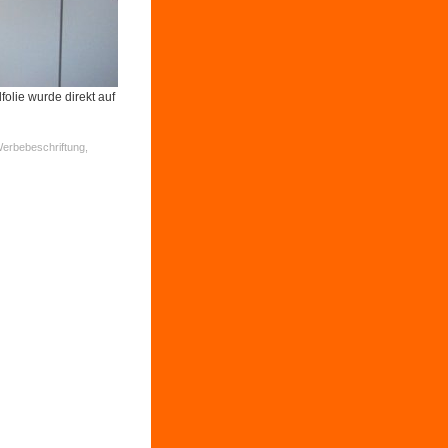
lie wurde direkt auf
Werbebeschriftung,