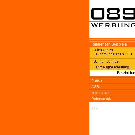
Referenzen Beispiele
Buchstaben
Leuchtbuchstaben LED
Schild / Schilder
Fahrzeugbeschriftung
Beschriftu
Preise
AGB's
Impressum
Datenschutz
Admin