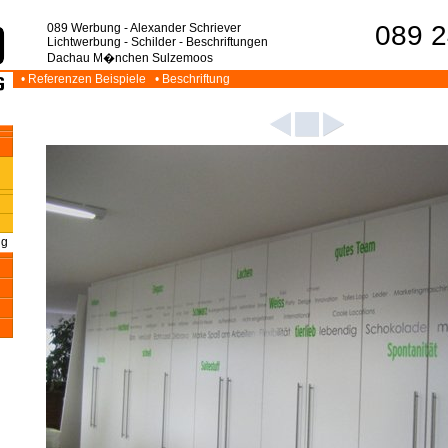
089 2
089 Werbung - Alexander Schriever
Lichtwerbung - Schilder - Beschriftungen
Dachau M�nchen Sulzemoos
• Referenzen Beispiele
• Beschriftung
ng