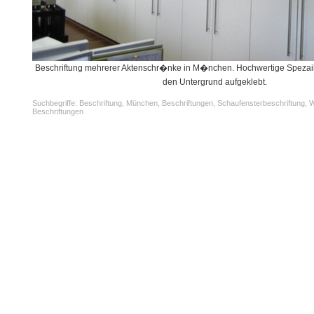
Beschriftung mehrerer Aktenschr�nke in M�nchen. Hochwertige Spezailfo
den Untergrund aufgeklebt.
Suchbegriffe: Beschriftung, München, Beschriftungen, Schaufensterbeschriftung, 
Beschriftungen